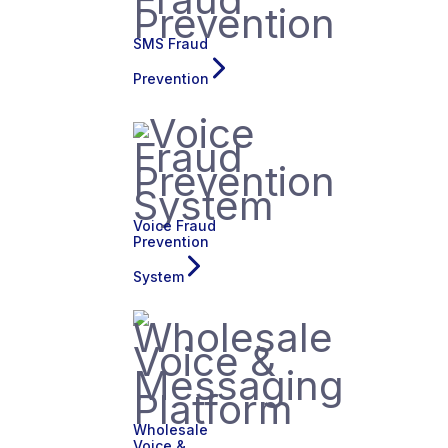
SMS Fraud
Prevention
Voice Fraud
Prevention
System
Wholesale
Voice &