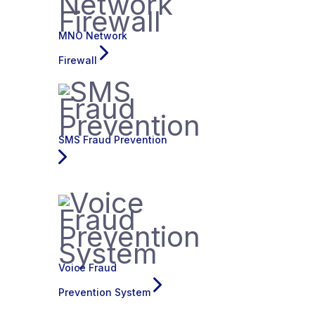
MNO Network
Firewall
SMS Fraud Prevention
Voice Fraud
Prevention System