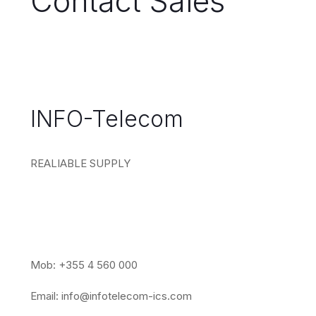
Contact Sales
INFO-Telecom
REALIABLE SUPPLY
Mob: +355 4 560 000
Email:
info@infotelecom-ics.com