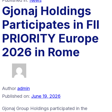
Published in:
News
Gjonaj Holdings
Participates in FII
PRIORITY Europe
2026 in Rome
Author
admin
Published on:
June 19, 2026
Gjonaj Group Holdings participated in the