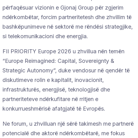
përfaqësuar vizionin e Gjonaj Group për zgjerim
ndërkombëtar, forcim partneritetesh dhe zhvillim të
bashkëpunimeve në sektorë me rëndësi strategjike,
si telekomunikacioni dhe energjia.
FII PRIORITY Europe 2026 u zhvillua nën temën
“Europe Reimagined: Capital, Sovereignty &
Strategic Autonomy”, duke vendosur në qendër të
diskutimeve rolin e kapitalit, inovacionit,
infrastrukturës, energjisë, teknologjisë dhe
partneriteteve ndërkufitare në rritjen e
konkurrueshmërisë afatgjatë të Evropës.
Ne forum, u zhvilluan një sërë takimesh me partnerë
potencialë dhe aktorë ndërkombëtarë, me fokus