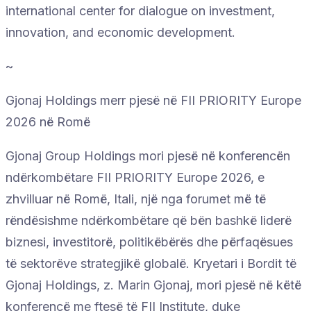
international center for dialogue on investment,
innovation, and economic development.
~
Gjonaj Holdings merr pjesë në FII PRIORITY Europe
2026 në Romë
Gjonaj Group Holdings mori pjesë në konferencën
ndërkombëtare FII PRIORITY Europe 2026, e
zhvilluar në Romë, Itali, një nga forumet më të
rëndësishme ndërkombëtare që bën bashkë liderë
biznesi, investitorë, politikëbërës dhe përfaqësues
të sektorëve strategjikë globalë. Kryetari i Bordit të
Gjonaj Holdings, z. Marin Gjonaj, mori pjesë në këtë
konferencë me ftesë të FII Institute, duke