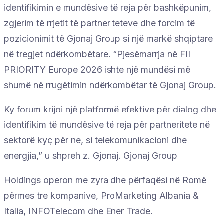
identifikimin e mundësive të reja për bashkëpunim,
zgjerim të rrjetit të partneriteteve dhe forcim të
pozicionimit të Gjonaj Group si një markë shqiptare
në tregjet ndërkombëtare. “Pjesëmarrja në FII
PRIORITY Europe 2026 ishte një mundësi më
shumë në rrugëtimin ndërkombëtar të Gjonaj Group.
Ky forum krijoi një platformë efektive për dialog dhe
identifikim të mundësive të reja për partneritete në
sektorë kyç për ne, si telekomunikacioni dhe
energjia,” u shpreh z. Gjonaj. Gjonaj Group
Holdings operon me zyra dhe përfaqësi në Romë
përmes tre kompanive, ProMarketing Albania &
Italia, INFOTelecom dhe Ener Trade.