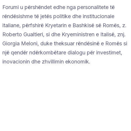
Forumi u përshëndet edhe nga personalitete të
rëndësishme të jetës politike dhe institucionale
italiane, përfshirë Kryetarin e Bashkisë së Romës, z.
Roberto Gualtieri, si dhe Kryeministren e Italisë, znj.
Giorgia Meloni, duke theksuar rëndësinë e Romës si
një qendër ndërkombëtare dialogu për investimet,
inovacionin dhe zhvillimin ekonomik.