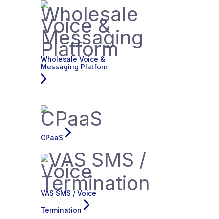
Wholesale Voice &
Messaging Platform
CPaaS
VAS SMS / Voice
Termination