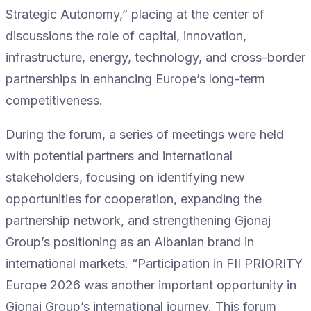
Strategic Autonomy,” placing at the center of
discussions the role of capital, innovation,
infrastructure, energy, technology, and cross-border
partnerships in enhancing Europe’s long-term
competitiveness.
During the forum, a series of meetings were held
with potential partners and international
stakeholders, focusing on identifying new
opportunities for cooperation, expanding the
partnership network, and strengthening Gjonaj
Group’s positioning as an Albanian brand in
international markets. “Participation in FII PRIORITY
Europe 2026 was another important opportunity in
Gjonaj Group’s international journey. This forum