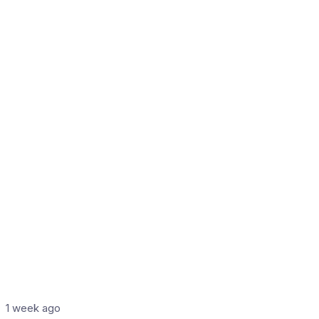
1 week ago