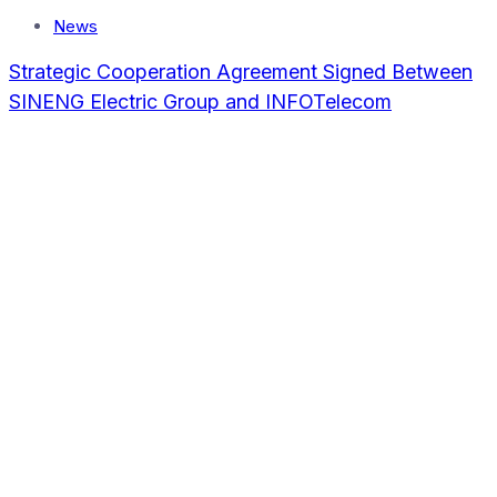
News
Strategic Cooperation Agreement Signed Between
SINENG Electric Group and INFOTelecom